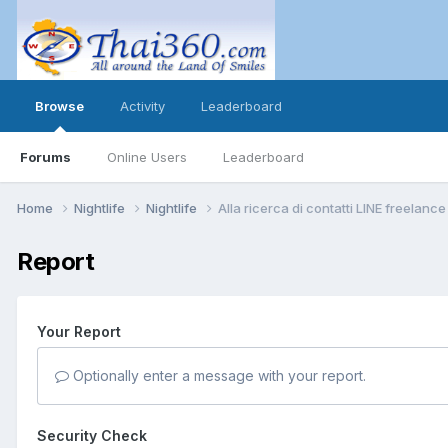
Browse
Activity
Leaderboard
Forums
Online Users
Leaderboard
Home
Nightlife
Nightlife
Alla ricerca di contatti LINE freelanc
Report
Your Report
Optionally enter a message with your report.
Security Check